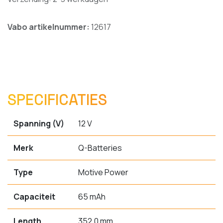
Vabo artikelnummer:
12617
SPECIFICATIES
Spanning (V)
12 V
Merk
Q-Batteries
Type
Motive Power
Capaciteit
65 mAh
Length
352.0 mm