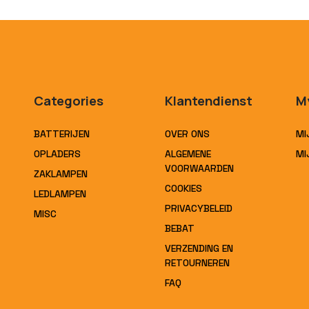
Categories
Klantendienst
M
BATTERIJEN
OVER ONS
MI
OPLADERS
ALGEMENE
MI
VOORWAARDEN
ZAKLAMPEN
COOKIES
LEDLAMPEN
PRIVACYBELEID
MISC
BEBAT
VERZENDING EN
RETOURNEREN
FAQ