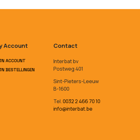
y Account
Contact
JN ACCOUNT
Interbat bv
Postweg 401
JN BESTELLINGEN
Sint-Pieters-Leeuw
B-1600
Tel.
0032 2 466 70 10
info@interbat.be