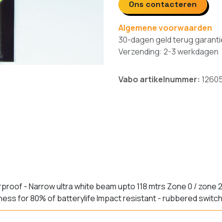
Ons contacteren
Algemene voorwaarden
30-dagen geld terug garanti
Verzending: 2-3 werkdagen
Vabo artikelnummer:
1260
proof - Narrow ultra white beam upto 118 mtrs Zone 0 / zone 2
ness for 80% of batterylife Impact resistant - rubbered switc