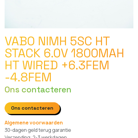
VABO NIMH 5SC HT
STACK 6.0V 1800MAH
HT WIRED +6.3FEM
-4.8FEM
Ons contacteren
Ons contacteren
Algemene voorwaarden
30-dagen geld terug garantie
Verzending: 2-3 werkdagen