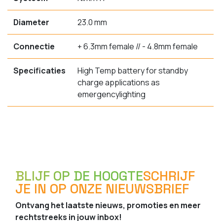
Diameter
23.0 mm
Connectie
+ 6.3mm female // - 4.8mm female
Specificaties
High Temp battery for standby
charge applications as
emergencylighting
BLIJF OP DE HOOGTE
SCHRIJF
JE IN OP ONZE NIEUWSBRIEF
Ontvang het laatste nieuws, promoties en meer
rechtstreeks in jouw inbox!