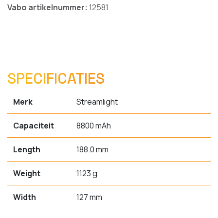
Vabo artikelnummer:
12581
SPECIFICATIES
Merk
Streamlight
Capaciteit
8800 mAh
Length
188.0 mm
Weight
1123 g
Width
127 mm