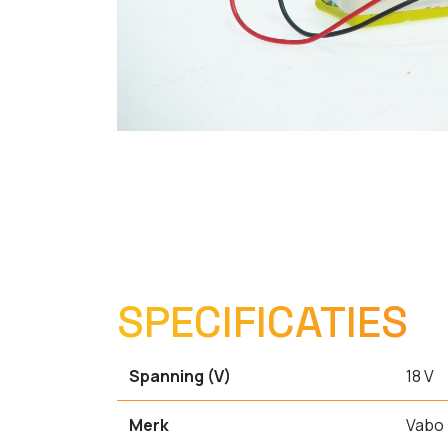
SPECIFICATIES
Spanning (V)
18 V
Merk
Vabo