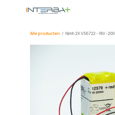
Overslaan naar inhoud
BATTERIJ
Alle producten
Nimh 2X V56722 - 18V -20