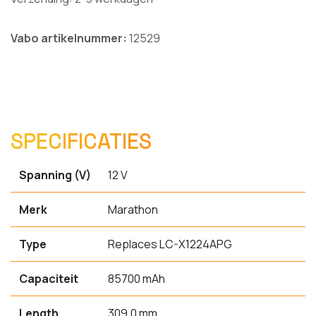
Vabo artikelnummer:
12529
SPECIFICATIES
Spanning (V)
12 V
Merk
Marathon
Type
Replaces LC-X1224APG
Capaciteit
85700 mAh
Length
309.0 mm