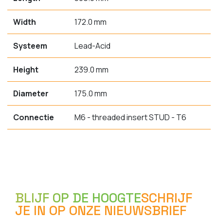
Width
172.0 mm
Systeem
Lead-Acid
Height
239.0 mm
Diameter
175.0 mm
Connectie
M6 - threaded insert STUD - T6
BLIJF OP DE HOOGTE
SCHRIJF
JE IN OP ONZE NIEUWSBRIEF