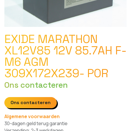
EXIDE MARATHON
XL12V85 12V 85.7AH F-
M6 AGM
309X172X239- POR
Ons contacteren
Ons contacteren
Algemene voorwaarden
30-dagen geld terug garantie
Verzending: 2-3 werkdagen