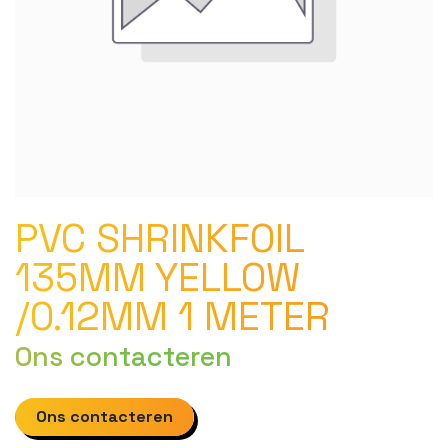
PVC SHRINKFOIL
135MM YELLOW
/0.12MM 1 METER
Ons contacteren
Ons contacteren