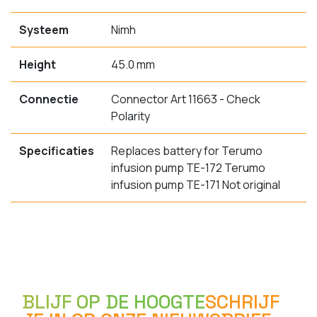
Systeem
Nimh
Height
45.0 mm
Connectie
Connector Art 11663 - Check
Polarity
Specificaties
Replaces battery for Terumo
infusion pump TE-172 Terumo
infusion pump TE-171 Not original
BLIJF OP DE HOOGTE
SCHRIJF