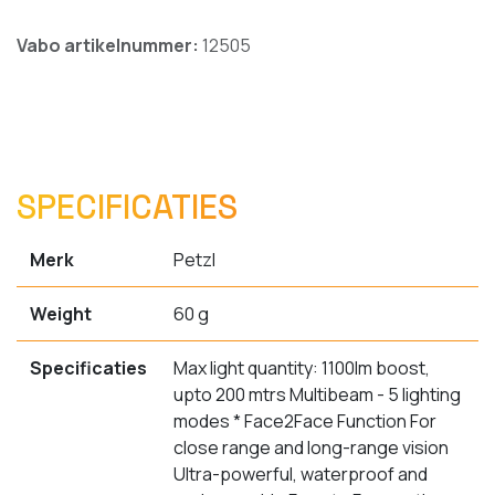
Vabo artikelnummer:
12505
SPECIFICATIES
Merk
Petzl
Weight
60 g
Specificaties
Max light quantity: 1100lm boost,
upto 200 mtrs Multibeam - 5 lighting
modes * Face2Face Function For
close range and long-range vision
Ultra-powerful, waterproof and