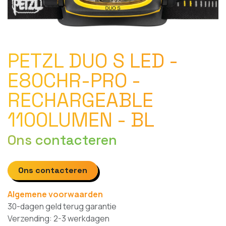
PETZL DUO S LED -
E80CHR-PRO -
RECHARGEABLE
1100LUMEN - BL
Ons contacteren
Ons contacteren
Algemene voorwaarden
30-dagen geld terug garantie
Verzending: 2-3 werkdagen