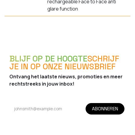
rechargeable Face to Face anti
glare function
BLIJF OP DE HOOGTE
SCHRIJF
JE IN OP ONZE NIEUWSBRIEF
Ontvang het laatste nieuws, promoties en meer
rechtstreeks in jouw inbox!
ABONNEREN