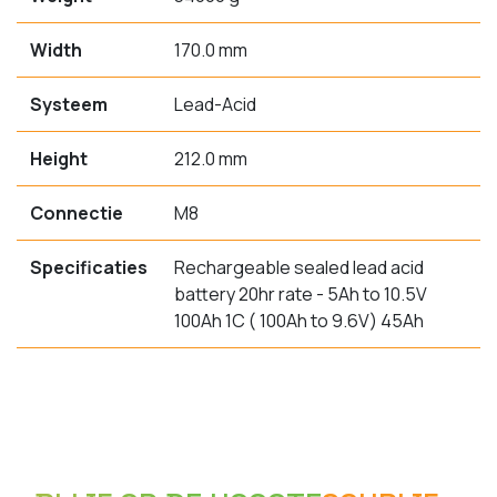
Width
170.0 mm
Systeem
Lead-Acid
Height
212.0 mm
Connectie
M8
Specificaties
Rechargeable sealed lead acid
battery 20hr rate - 5Ah to 10.5V
100Ah 1C ( 100Ah to 9.6V) 45Ah