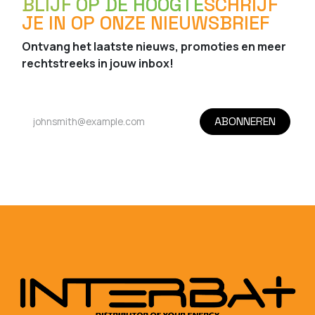
BLIJF OP DE HOOGTE
SCHRIJF
JE IN OP ONZE NIEUWSBRIEF
Ontvang het laatste nieuws, promoties en meer
rechtstreeks in jouw inbox!
ABONNEREN