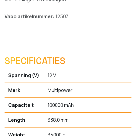
Vabo artikelnummer:
12503
SPECIFICATIES
Spanning (V)
12 V
Merk
Multipower
Capaciteit
100000 mAh
Length
338.0 mm
Weight
34000 g