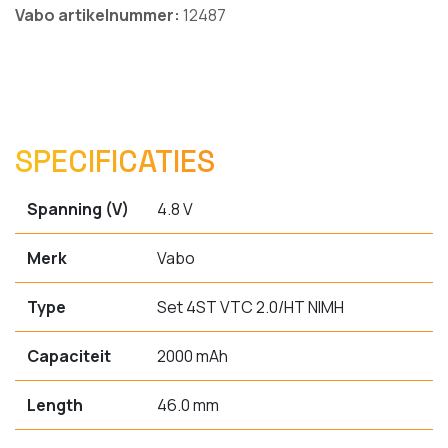
Vabo artikelnummer:
12487
SPECIFICATIES
Spanning (V)
4.8 V
Merk
Vabo
Type
Set 4ST VTC 2.0/HT NIMH
Capaciteit
2000 mAh
Length
46.0 mm