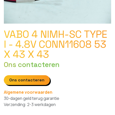
VABO 4 NIMH-SC TYPE
I - 4.8V CONN11608 53
X 43 X 43
Ons contacteren
Ons contacteren
Algemene voorwaarden
30-dagen geld terug garantie
Verzending: 2-3 werkdagen