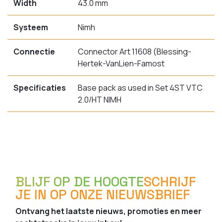
Width
43.0 mm
Systeem
Nimh
Connectie
Connector Art 11608 (Blessing-
Hertek-VanLien-Famost
Specificaties
Base pack as used in Set 4ST VTC
2.0/HT NIMH
BLIJF OP DE HOOGTE
SCHRIJF
JE IN OP ONZE NIEUWSBRIEF
Ontvang het laatste nieuws, promoties en meer