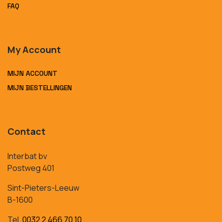
FAQ
My Account
MIJN ACCOUNT
MIJN BESTELLINGEN
Contact
Interbat bv
Postweg 401
Sint-Pieters-Leeuw
B-1600
Tel.
0032 2 466 70 10