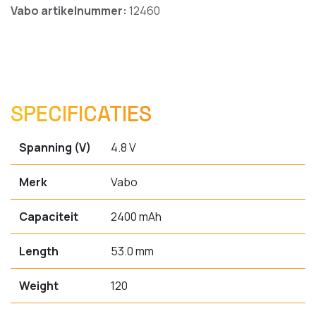
Vabo artikelnummer:
12460
SPECIFICATIES
Spanning (V)
4.8 V
Merk
Vabo
Capaciteit
2400 mAh
Length
53.0 mm
Weight
120