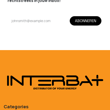
rechtstreeks in jouw inbox!
ABONNEREN
Categories