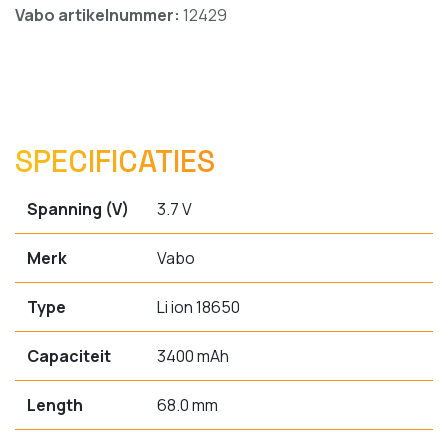
Vabo artikelnummer:
12429
SPECIFICATIES
Spanning (V)
3.7 V
Merk
Vabo
Type
Li ion 18650
Capaciteit
3400 mAh
Length
68.0 mm