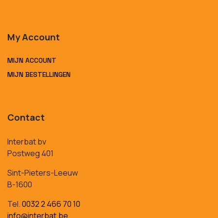
My Account
MIJN ACCOUNT
MIJN BESTELLINGEN
Contact
Interbat bv
Postweg 401
Sint-Pieters-Leeuw
B-1600
Tel.
0032 2 466 70 10
info@interbat.be