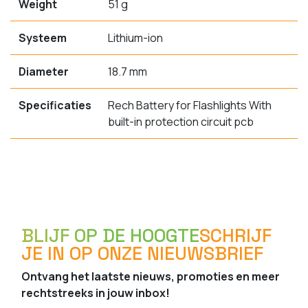
Weight
51 g
Systeem
Lithium-ion
Diameter
18.7 mm
Specificaties
Rech Battery for Flashlights With
built-in protection circuit pcb
BLIJF OP DE HOOGTE
SCHRIJF
JE IN OP ONZE NIEUWSBRIEF
Ontvang het laatste nieuws, promoties en meer
rechtstreeks in jouw inbox!