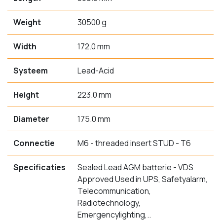
Weight
30500 g
Width
172.0 mm
Systeem
Lead-Acid
Height
223.0 mm
Diameter
175.0 mm
Connectie
M6 - threaded insert STUD - T6
Specificaties
Sealed Lead AGM batterie - VDS
Approved Used in UPS, Safetyalarm,
Telecommunication,
Radiotechnology,
Emergencylighting,..