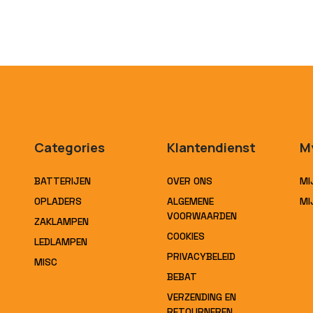
Categories
Klantendienst
M
BATTERIJEN
OVER ONS
MI
OPLADERS
ALGEMENE
MI
VOORWAARDEN
ZAKLAMPEN
COOKIES
LEDLAMPEN
PRIVACYBELEID
MISC
BEBAT
VERZENDING EN
RETOURNEREN