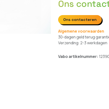
Ons contac
Ons contacteren
Algemene voorwaarden
30-dagen geld terug garanti
Verzending: 2-3 werkdagen
Vabo artikelnummer:
1239