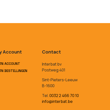
y Account
Contact
JN ACCOUNT
Interbat bv
Postweg 401
JN BESTELLINGEN
Sint-Pieters-Leeuw
B-1600
Tel.
0032 2 466 70 10
info@interbat.be