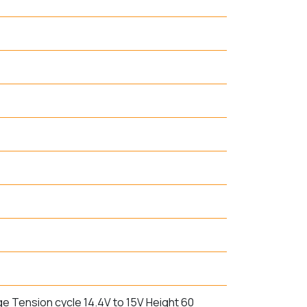
e Tension cycle 14.4V to 15V Height 60