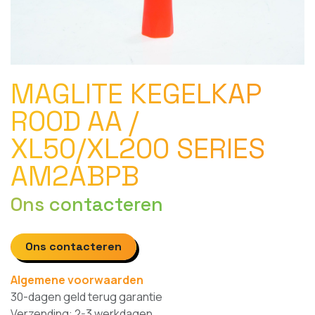
MAGLITE KEGELKAP
ROOD AA /
XL50/XL200 SERIES
AM2ABPB
Ons contacteren
Ons contacteren
Algemene voorwaarden
30-dagen geld terug garantie
Verzending: 2-3 werkdagen