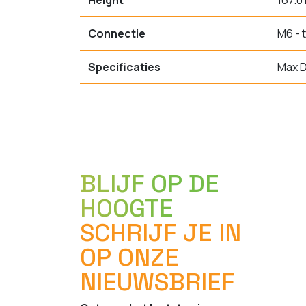
Height
167.0
Connectie
M6 - 
Specificaties
Max D
BLIJF OP DE
HOOGTE
SCHRIJF JE IN
OP ONZE
NIEUWSBRIEF