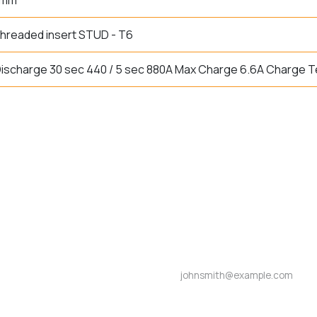
 mm
threaded insert STUD - T6
ischarge 30 sec 440 / 5 sec 880A Max Charge 6.6A Charge Te