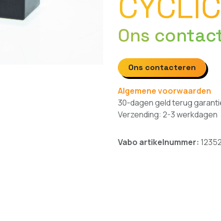
CYCLIC
Ons contac
Ons contacteren
Algemene voorwaarden
30-dagen geld terug garanti
Verzending: 2-3 werkdagen
Vabo artikelnummer:
1235