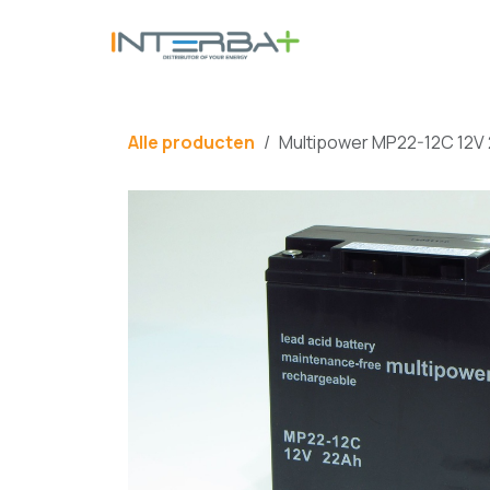
Overslaan naar inhoud
BATTERIJ
Alle producten
Multipower MP22-12C 12V 