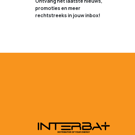
Ontvang het laatste nieuws,
promoties en meer
rechtstreeks in jouw inbox!