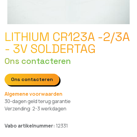
LITHIUM CR123A -2/3A
- 3V SOLDERTAG
Ons contacteren
Ons contacteren
Algemene voorwaarden
30-dagen geld terug garantie
Verzending: 2-3 werkdagen
Vabo artikelnummer:
12331