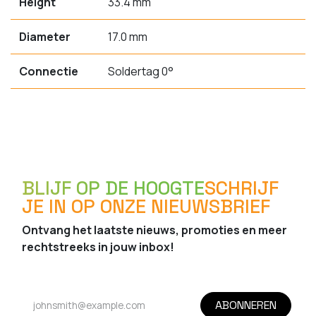
Height
33.4 mm
Diameter
17.0 mm
Connectie
Soldertag 0°
BLIJF OP DE HOOGTE
SCHRIJF
JE IN OP ONZE NIEUWSBRIEF
Ontvang het laatste nieuws, promoties en meer
rechtstreeks in jouw inbox!
ABONNEREN