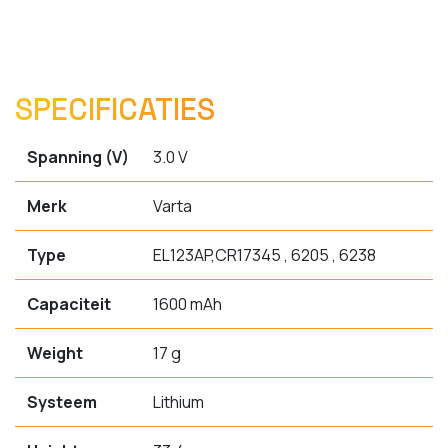
SPECIFICATIES
Spanning (V)
3.0 V
Merk
Varta
Type
EL123AP,CR17345 , 6205 , 6238
Capaciteit
1600 mAh
Weight
17 g
Systeem
Lithium