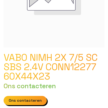
VABO NIMH 2X 7/5 SC
SBS 2.4V CONN12277
60X44X23
Ons contacteren
Ons contacteren