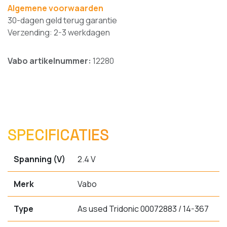
Algemene voorwaarden
30-dagen geld terug garantie
Verzending: 2-3 werkdagen
Vabo artikelnummer:
12280
SPECIFICATIES
Spanning (V)
2.4 V
Merk
Vabo
Type
As used Tridonic 00072883 / 14-367