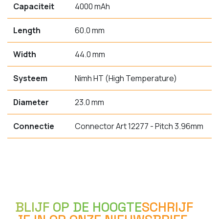
Capaciteit
4000 mAh
Length
60.0 mm
Width
44.0 mm
Systeem
Nimh HT (High Temperature)
Diameter
23.0 mm
Connectie
Connector Art 12277 - Pitch 3.96mm
BLIJF OP DE HOOGTE
SCHRIJF