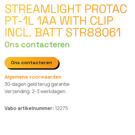
STREAMLIGHT PROTAC
PT-1L 1AA WITH CLIP
INCL. BATT STR88061
Ons contacteren
Ons contacteren
Algemene voorwaarden
30-dagen geld terug garantie
Verzending: 2-3 werkdagen
Vabo artikelnummer:
12275