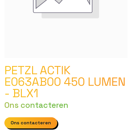
PETZL ACTIK
E063AB00 450 LUMEN
- BLX1
Ons contacteren
Ons contacteren