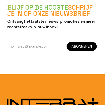
BLIJF OP DE HOOGTE
SCHRIJF
JE IN OP ONZE NIEUWSBRIEF
Ontvang het laatste nieuws, promoties en meer
rechtstreeks in jouw inbox!
ABONNEREN