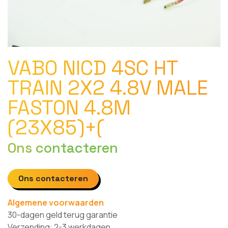
VABO NICD 4SC HT
TRAIN 2X2 4.8V MALE
FASTON 4.8M
(23X85)+(
Ons contacteren
Ons contacteren
Algemene voorwaarden
30-dagen geld terug garantie
Verzending: 2-3 werkdagen