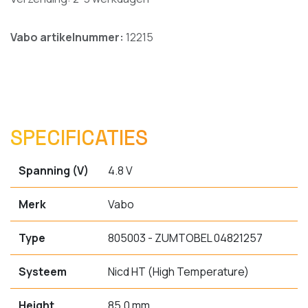
Vabo artikelnummer:
12215
SPECIFICATIES
Spanning (V)
4.8 V
Merk
Vabo
Type
805003 - ZUMTOBEL 04821257
Systeem
Nicd HT (High Temperature)
Height
85.0 mm