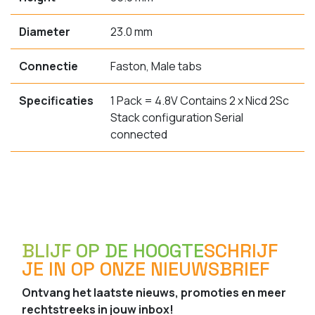
Diameter
23.0 mm
Connectie
Faston, Male tabs
Specificaties
1 Pack = 4.8V Contains 2 x Nicd 2Sc
Stack configuration Serial
connected
BLIJF OP DE HOOGTE
SCHRIJF
JE IN OP ONZE NIEUWSBRIEF
Ontvang het laatste nieuws, promoties en meer
rechtstreeks in jouw inbox!