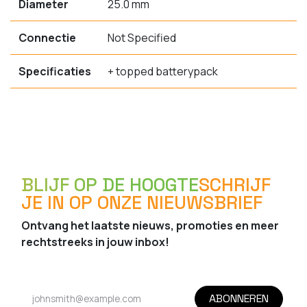
Diameter
25.0 mm
Connectie
Not Specified
Specificaties
+ topped batterypack
BLIJF OP DE HOOGTE
SCHRIJF
JE IN OP ONZE NIEUWSBRIEF
Ontvang het laatste nieuws, promoties en meer
rechtstreeks in jouw inbox!
ABONNEREN