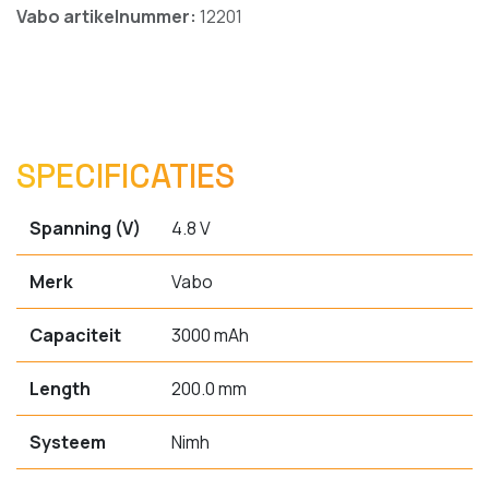
Vabo artikelnummer:
12201
SPECIFICATIES
Spanning (V)
4.8 V
Merk
Vabo
Capaciteit
3000 mAh
Length
200.0 mm
Systeem
Nimh