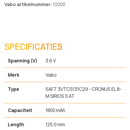
Vabo artikelnummer:
12200
SPECIFICATIES
Spanning (V)
3.6 V
Merk
Vabo
Type
SAFT 3VTCS131C29 - CRONUS EL 8-
M SIRIOS S AT
Capaciteit
1800 mAh
Length
125.0 mm