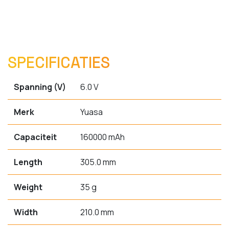
SPECIFICATIES
Spanning (V)
6.0 V
Merk
Yuasa
Capaciteit
160000 mAh
Length
305.0 mm
Weight
35 g
Width
210.0 mm