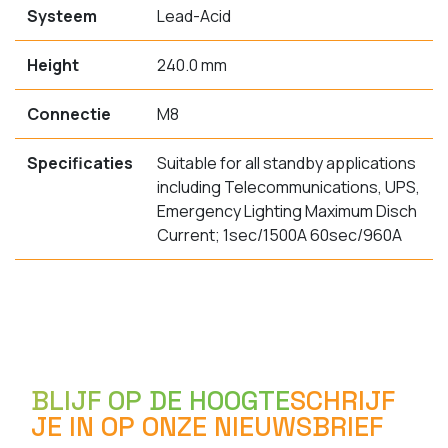
Systeem
Lead-Acid
Height
240.0 mm
Connectie
M8
Specificaties
Suitable for all standby applications
including Telecommunications, UPS,
Emergency Lighting Maximum Disch
Current; 1sec/1500A 60sec/960A
BLIJF OP DE HOOGTE
SCHRIJF
JE IN OP ONZE NIEUWSBRIEF