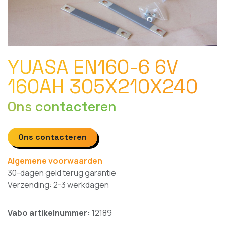
YUASA EN160-6 6V
160AH 305X210X240
Ons contacteren
Ons contacteren
Algemene voorwaarden
30-dagen geld terug garantie
Verzending: 2-3 werkdagen
Vabo artikelnummer:
12189