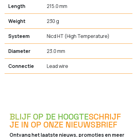
Length
215.0 mm
Weight
230 g
Systeem
Nicd HT (High Temperature)
Diameter
23.0 mm
Connectie
Lead wire
BLIJF OP DE HOOGTE
SCHRIJF
JE IN OP ONZE NIEUWSBRIEF
Ontvang het laatste nieuws, promoties en meer