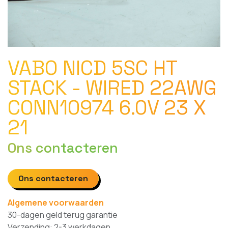
VABO NICD 5SC HT
STACK - WIRED 22AWG
CONN10974 6.0V 23 X
21
Ons contacteren
Ons contacteren
Algemene voorwaarden
30-dagen geld terug garantie
Verzending: 2-3 werkdagen