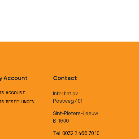
y Account
Contact
JN ACCOUNT
Interbat bv
Postweg 401
JN BESTELLINGEN
Sint-Pieters-Leeuw
B-1600
Tel.
0032 2 466 70 10