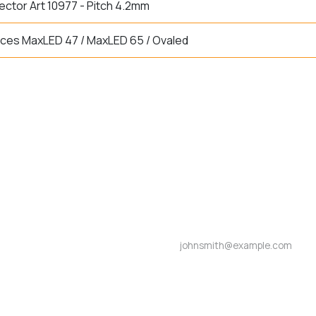
ctor Art 10977 - Pitch 4.2mm
ces MaxLED 47 / MaxLED 65 / Ovaled