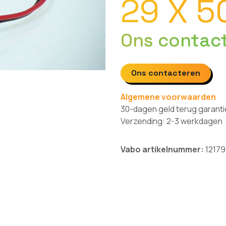
29 X 5
Ons contac
Ons contacteren
Algemene voorwaarden
30-dagen geld terug garanti
Verzending: 2-3 werkdagen
Vabo artikelnummer:
12179