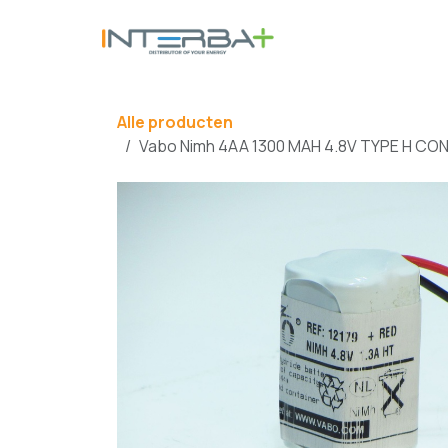
Overslaan naar inhoud
BATTERIJ
Alle producten
Vabo Nimh 4AA 1300 MAH 4.8V TYPE H CON