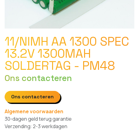
11/NIMH AA 1300 SPEC
13.2V 1300MAH
SOLDERTAG - PM48
Ons contacteren
Ons contacteren
Algemene voorwaarden
30-dagen geld terug garantie
Verzending: 2-3 werkdagen