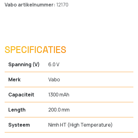
Vabo artikelnummer:
12170
SPECIFICATIES
Spanning (V)
6.0 V
Merk
Vabo
Capaciteit
1300 mAh
Length
200.0 mm
Systeem
Nimh HT (High Temperature)