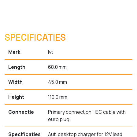
SPECIFICATIES
Merk
Ivt
Length
68.0 mm
Width
45.0 mm
Height
110.0 mm
Connectie
Primary connection ; IEC cable with
euro plug
Specificaties
Aut. desktop charger for 12V lead