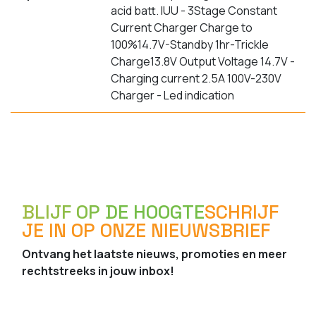
acid batt. IUU - 3Stage Constant
Current Charger Charge to
100%14.7V-Standby 1hr-Trickle
Charge13.8V Output Voltage 14.7V -
Charging current 2.5A 100V-230V
Charger - Led indication
BLIJF OP DE HOOGTE
SCHRIJF
JE IN OP ONZE NIEUWSBRIEF
Ontvang het laatste nieuws, promoties en meer
rechtstreeks in jouw inbox!