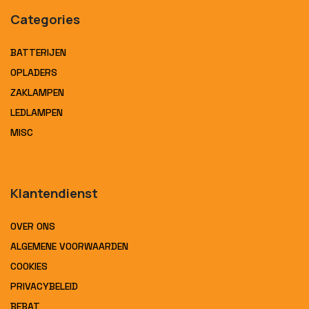
Categories
BATTERIJEN
OPLADERS
ZAKLAMPEN
LEDLAMPEN
MISC
Klantendienst
OVER ONS
ALGEMENE VOORWAARDEN
COOKIES
PRIVACYBELEID
BEBAT