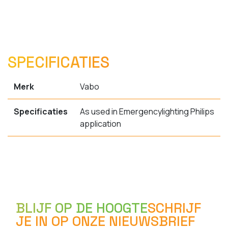
SPECIFICATIES
Merk
Vabo
Specificaties
As used in Emergencylighting Philips
application
BLIJF OP DE HOOGTE
SCHRIJF
JE IN OP ONZE NIEUWSBRIEF