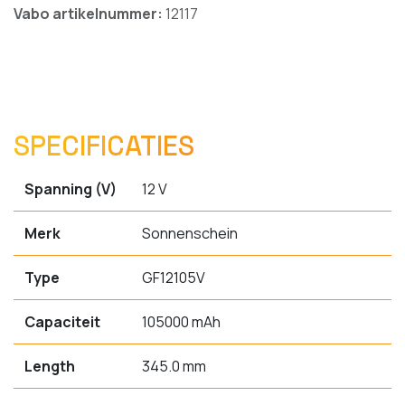
Vabo artikelnummer:
12117
SPECIFICATIES
Spanning (V)
12 V
Merk
Sonnenschein
Type
GF12105V
Capaciteit
105000 mAh
Length
345.0 mm