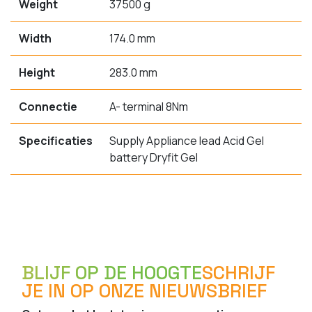
Weight
37500 g
Width
174.0 mm
Height
283.0 mm
Connectie
A- terminal 8Nm
Specificaties
Supply Appliance lead Acid Gel
battery Dryfit Gel
BLIJF OP DE HOOGTE
SCHRIJF
JE IN OP ONZE NIEUWSBRIEF