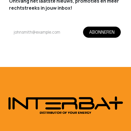
Ontvang het laatste nieuws, promoties en meer
rechtstreeks in jouw inbox!
ABONNEREN