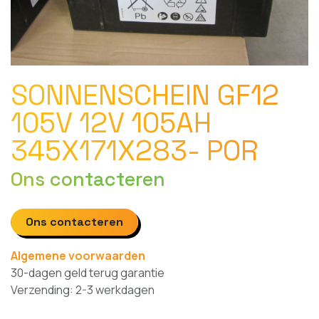
SONNENSCHEIN GF12
105V 12V 105AH
345X171X283- POR
Ons contacteren
Ons contacteren
Algemene voorwaarden
30-dagen geld terug garantie
Verzending: 2-3 werkdagen