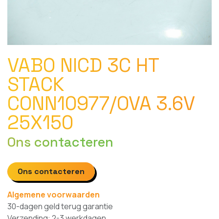
VABO NICD 3C HT
STACK
CONN10977/OVA 3.6V
25X150
Ons contacteren
Ons contacteren
Algemene voorwaarden
30-dagen geld terug garantie
Verzending: 2-3 werkdagen