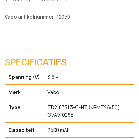
Vabo artikelnummer:
12050
SPECIFICATIES
Spanning (V)
3.6 V
Merk
Vabo
Type
TD210331 3-C-HT (KRMT26/50)
OVA51026E
Capaciteit
2500 mAh