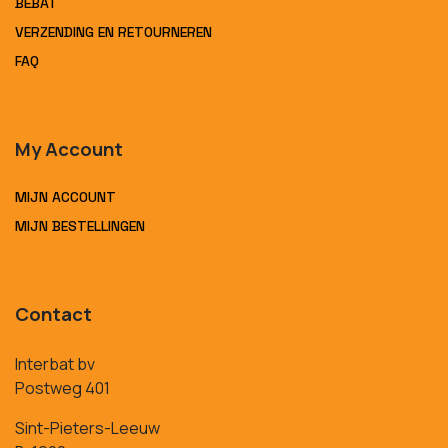
BEBAT
VERZENDING EN RETOURNEREN
FAQ
My Account
MIJN ACCOUNT
MIJN BESTELLINGEN
Contact
Interbat bv
Postweg 401
Sint-Pieters-Leeuw