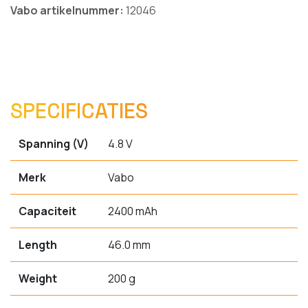
Vabo artikelnummer:
12046
SPECIFICATIES
Spanning (V)
4.8 V
Merk
Vabo
Capaciteit
2400 mAh
Length
46.0 mm
Weight
200 g