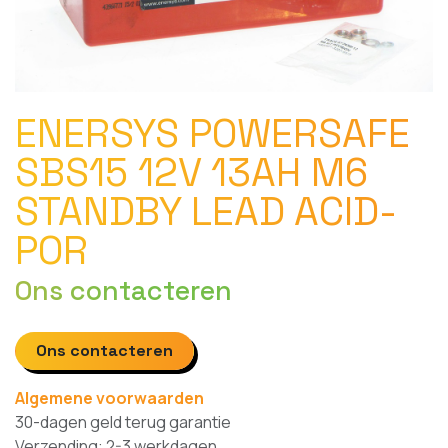
ENERSYS POWERSAFE
SBS15 12V 13AH M6
STANDBY LEAD ACID-
POR
Ons contacteren
Ons contacteren
Algemene voorwaarden
30-dagen geld terug garantie
Verzending: 2-3 werkdagen