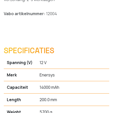
Vabo artikelnummer:
12004
SPECIFICATIES
Spanning (V)
12 V
Merk
Enersys
Capaciteit
14000 mAh
Length
200.0 mm
Weight
5700 g