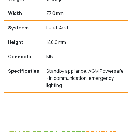
Width
77.0 mm
Systeem
Lead-Acid
Height
140.0 mm
Connectie
M6
Specificaties
Standby appliance, AGM Powersafe
- in communication, emergency
lighting,