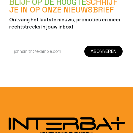
BLIJF OP DE HOOGTE
SCHRIJF
JE IN OP ONZE NIEUWSBRIEF
Ontvang het laatste nieuws, promoties en meer
rechtstreeks in jouw inbox!
ABONNEREN