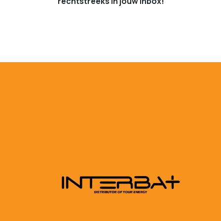
rechtstreeks in jouw inbox!