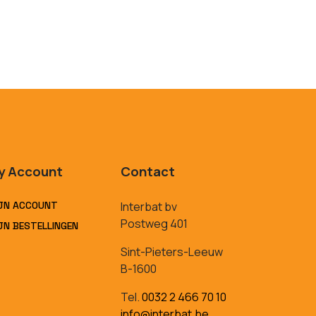
y Account
Contact
JN ACCOUNT
Interbat bv
Postweg 401
JN BESTELLINGEN
Sint-Pieters-Leeuw
B-1600
Tel.
0032 2 466 70 10
info@interbat.be