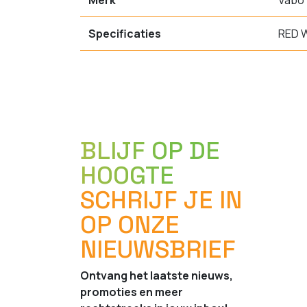
Merk
Vabo
Specificaties
RED W
BLIJF OP DE
HOOGTE
SCHRIJF JE IN
OP ONZE
NIEUWSBRIEF
Ontvang het laatste nieuws,
promoties en meer