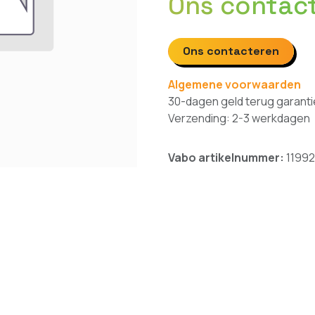
Ons contac
Ons contacteren
Algemene voorwaarden
30-dagen geld terug garanti
Verzending: 2-3 werkdagen
Vabo artikelnummer:
11992