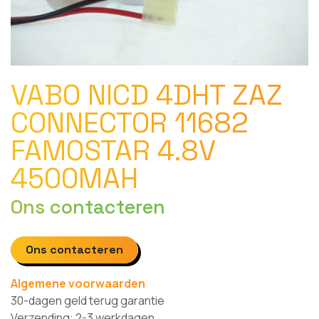
VABO NICD 4DHT ZAZ
CONNECTOR 11682
FAMOSTAR 4.8V
4500MAH
Ons contacteren
Ons contacteren
Algemene voorwaarden
30-dagen geld terug garantie
Verzending: 2-3 werkdagen