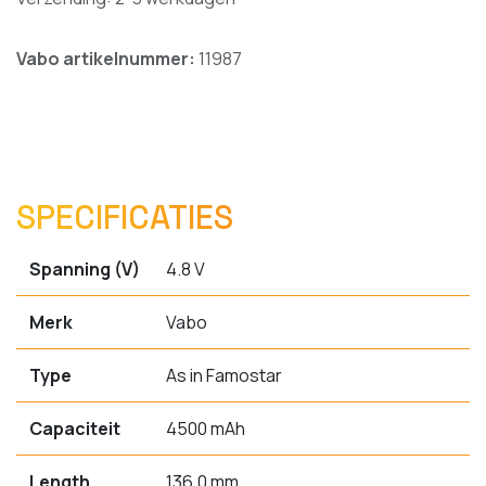
Vabo artikelnummer:
11987
SPECIFICATIES
Spanning (V)
4.8 V
Merk
Vabo
Type
As in Famostar
Capaciteit
4500 mAh
Length
136.0 mm