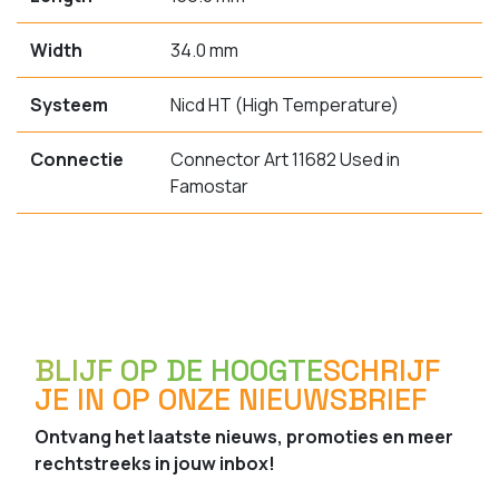
Width
34.0 mm
Systeem
Nicd HT (High Temperature)
Connectie
Connector Art 11682 Used in
Famostar
BLIJF OP DE HOOGTE
SCHRIJF
JE IN OP ONZE NIEUWSBRIEF
Ontvang het laatste nieuws, promoties en meer
rechtstreeks in jouw inbox!