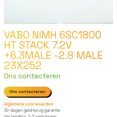
VABO NIMH 6SC1800
HT STACK 7.2V
+6.3MALE -2.8 MALE
23X252
Ons contacteren
Ons contacteren
Algemene voorwaarden
30-dagen geld terug garantie
Verzending: 2-3 werkdagen