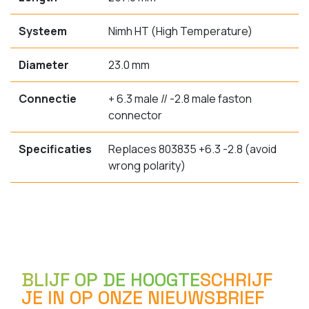
Systeem
Nimh HT (High Temperature)
Diameter
23.0 mm
Connectie
+ 6.3 male // -2.8 male faston
connector
Specificaties
Replaces 803835 +6.3 -2.8 (avoid
wrong polarity)
BLIJF OP DE HOOGTE
SCHRIJF
JE IN OP ONZE NIEUWSBRIEF