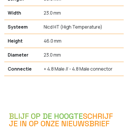
Width
23.0 mm
Systeem
Nicd HT (High Temperature)
Height
46.0 mm
Diameter
23.0 mm
Connectie
+ 4.8 Male // - 4.8 Male connector
BLIJF OP DE HOOGTE
SCHRIJF
JE IN OP ONZE NIEUWSBRIEF