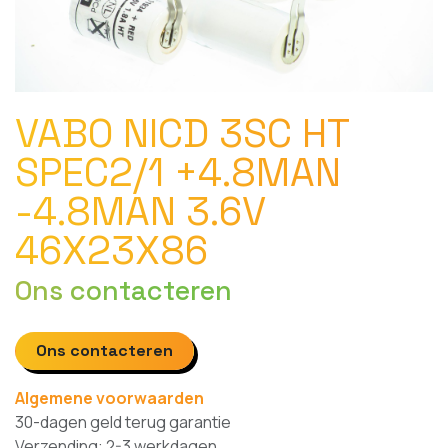
VABO NICD 3SC HT
SPEC2/1 +4.8MAN
-4.8MAN 3.6V
46X23X86
Ons contacteren
Ons contacteren
Algemene voorwaarden
30-dagen geld terug garantie
Verzending: 2-3 werkdagen