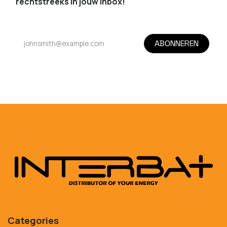
rechtstreeks in jouw inbox!
ABONNEREN
Categories