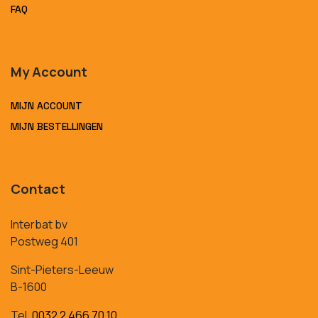
FAQ
My Account
MIJN ACCOUNT
MIJN BESTELLINGEN
Contact
Interbat bv
Postweg 401
Sint-Pieters-Leeuw
B-1600
Tel.
0032 2 466 70 10