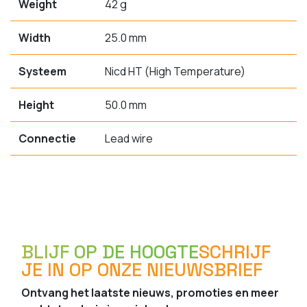
Weight
42 g
Width
25.0 mm
Systeem
Nicd HT (High Temperature)
Height
50.0 mm
Connectie
Lead wire
BLIJF OP DE HOOGTE
SCHRIJF
JE IN OP ONZE NIEUWSBRIEF
Ontvang het laatste nieuws, promoties en meer