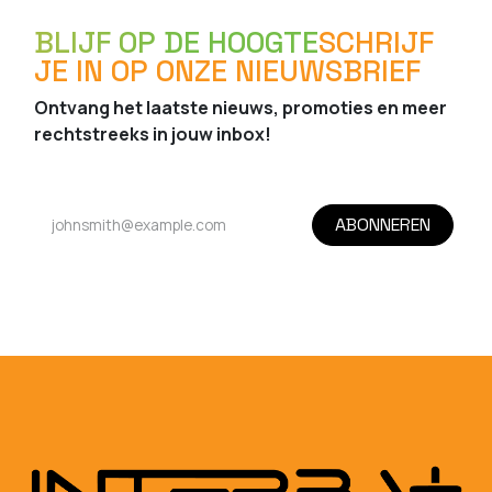
BLIJF OP DE HOOGTE
SCHRIJF
JE IN OP ONZE NIEUWSBRIEF
Ontvang het laatste nieuws, promoties en meer
rechtstreeks in jouw inbox!
ABONNEREN