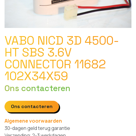
VABO NICD 3D 4500-
HT SBS 3.6V
CONNECTOR 11682
102X34X59
Ons contacteren
Ons contacteren
Algemene voorwaarden
30-dagen geld terug garantie
Verzending: 2-3 werkdagen