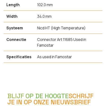
Length
102.0 mm
Width
34.0 mm
Systeem
Nicd HT (High Temperature)
Connectie
Connector Art 11685 Used in
Famostar
Specificaties
As used in Famostar
BLIJF OP DE HOOGTE
SCHRIJF
JE IN OP ONZE NIEUWSBRIEF