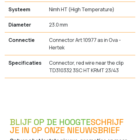
Systeem
Nimh HT (High Temperature)
Diameter
23.0 mm
Connectie
Connector Art 10977 as in Ova -
Hertek
Specificaties
Connector, red wire near the clip
TD310332 3SC HT KRMT 23/43
BLIJF OP DE HOOGTE
SCHRIJF
JE IN OP ONZE NIEUWSBRIEF