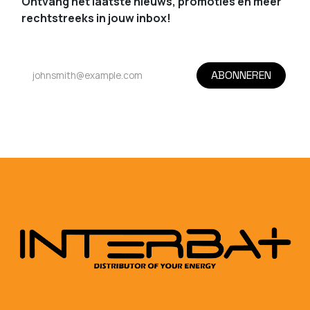
Ontvang het laatste nieuws, promoties en meer
rechtstreeks in jouw inbox!
ABONNEREN