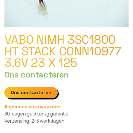
VABO NIMH 3SC1800
HT STACK CONN10977
3.6V 23 X 125
Ons contacteren
Ons contacteren
Algemene voorwaarden
30-dagen geld terug garantie
Verzending: 2-3 werkdagen