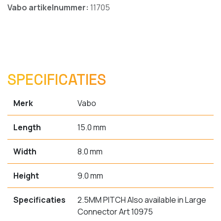
Vabo artikelnummer:
11705
SPECIFICATIES
Merk
Vabo
Length
15.0 mm
Width
8.0 mm
Height
9.0 mm
Specificaties
2.5MM PITCH Also available in Large
Connector Art 10975