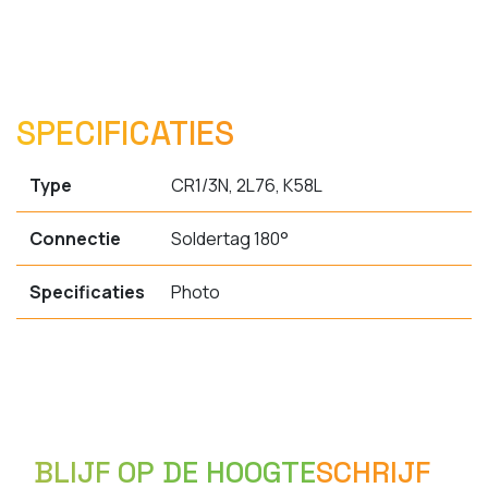
SPECIFICATIES
Type
CR1/3N, 2L76, K58L
Connectie
Soldertag 180°
Specificaties
Photo
BLIJF OP DE HOOGTE
SCHRIJF