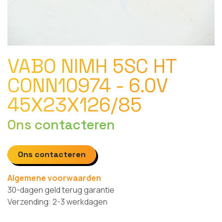
VABO NIMH 5SC HT
CONN10974 - 6.0V
45X23X126/85
Ons contacteren
Ons contacteren
Algemene voorwaarden
30-dagen geld terug garantie
Verzending: 2-3 werkdagen