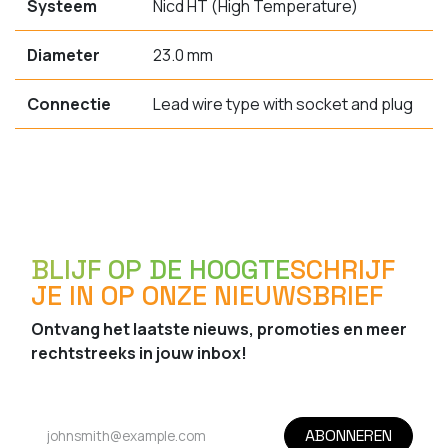
Systeem
Nicd HT (High Temperature)
Diameter
23.0 mm
Connectie
Lead wire type with socket and plug
BLIJF OP DE HOOGTE
SCHRIJF
JE IN OP ONZE NIEUWSBRIEF
Ontvang het laatste nieuws, promoties en meer
rechtstreeks in jouw inbox!
ABONNEREN