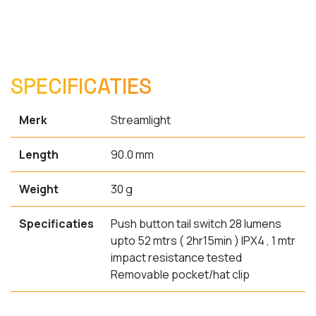
SPECIFICATIES
Merk
Streamlight
Length
90.0 mm
Weight
30 g
Specificaties
Push button tail switch 28 lumens
upto 52 mtrs ( 2hr15min ) IPX4 , 1 mtr
impact resistance tested
Removable pocket/hat clip