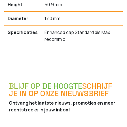
Height
50.9 mm
Diameter
17.0 mm
Specificaties
Enhanced cap Standard dis Max
recomm c
BLIJF OP DE HOOGTE
SCHRIJF
JE IN OP ONZE NIEUWSBRIEF
Ontvang het laatste nieuws, promoties en meer
rechtstreeks in jouw inbox!