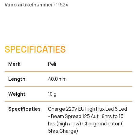
Vabo artikelnummer:
11524
SPECIFICATIES
Merk
Peli
Length
40.0 mm
Weight
10 g
Specificaties
Charge 220V EU High Flux Led 6 Led
- Beam Spread 125 Aut : 8hrs to 15
hrs (high / low) Charge indicator (
5hrs Charge)