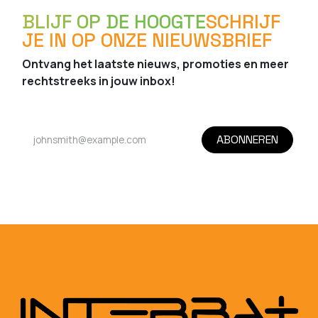
BLIJF OP DE HOOGTE
SCHRIJF
JE IN OP ONZE NIEUWSBRIEF
Ontvang het laatste nieuws, promoties en meer
rechtstreeks in jouw inbox!
ABONNEREN