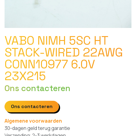
VABO NIMH 5SC HT
STACK-WIRED 22AWG
CONN10977 6.0V
23X215
Ons contacteren
Ons contacteren
Algemene voorwaarden
30-dagen geld terug garantie
Verzending: 2-3 werkdagen